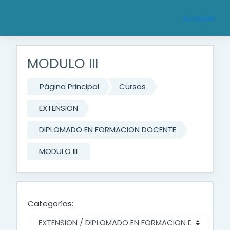
Saltar al contenido principal
Acceder
MODULO III
Página Principal
Cursos
EXTENSION
DIPLOMADO EN FORMACION DOCENTE
MODULO III
Categorías: