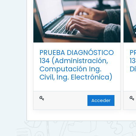
PRUEBA DIAGNÓSTICO
P
134 (Administración,
1
Computación Ing.
D
Civil, Ing. Electrónica)
Acceder