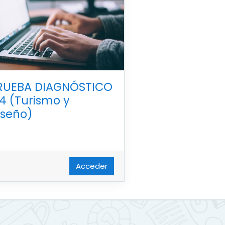
RUEBA DIAGNÓSTICO
34 (Turismo y
iseño)
Acceder