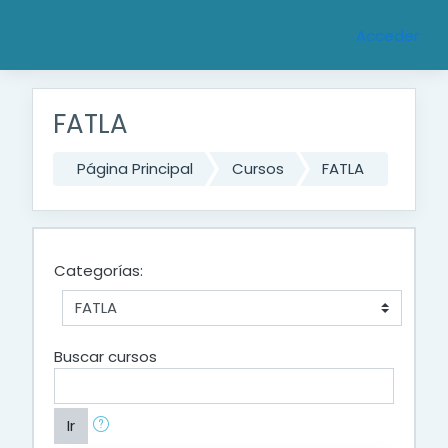
Saltar al contenido principal
Acceder
FATLA
Página Principal
Cursos
FATLA
Categorías:
Buscar cursos
Ir