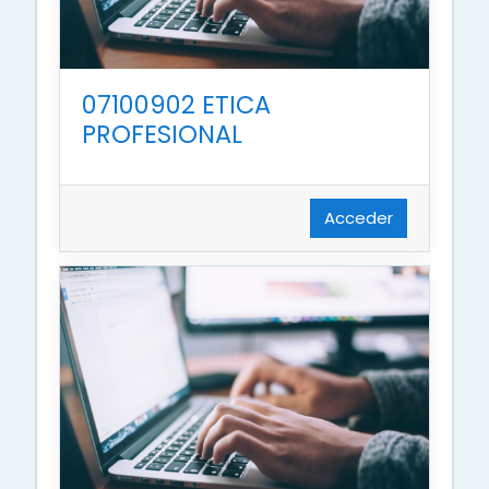
07100902 ETICA
PROFESIONAL
Acceder