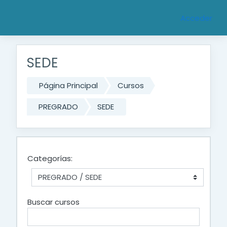
Saltar al contenido principal
Acceder
SEDE
Página Principal
Cursos
PREGRADO
SEDE
Categorías:
Buscar cursos