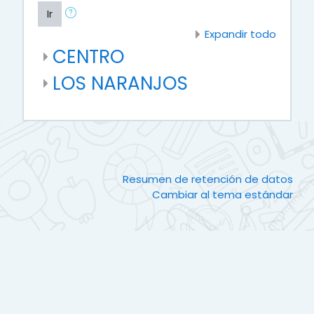
Ir
Expandir todo
CENTRO
LOS NARANJOS
Resumen de retención de datos
Cambiar al tema estándar