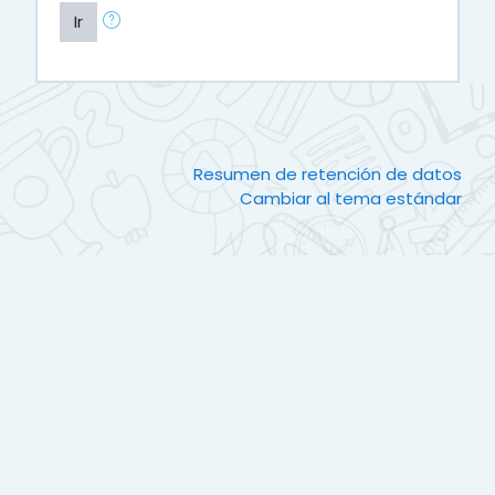
Ir
Resumen de retención de datos
Cambiar al tema estándar