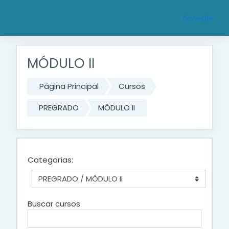
Saltar al contenido principal
Acceder
MÓDULO II
Página Principal
Cursos
PREGRADO
MÓDULO II
Categorías:
Buscar cursos