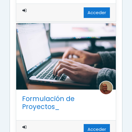
Acceder
Formulación de
Proyectos_
Acceder