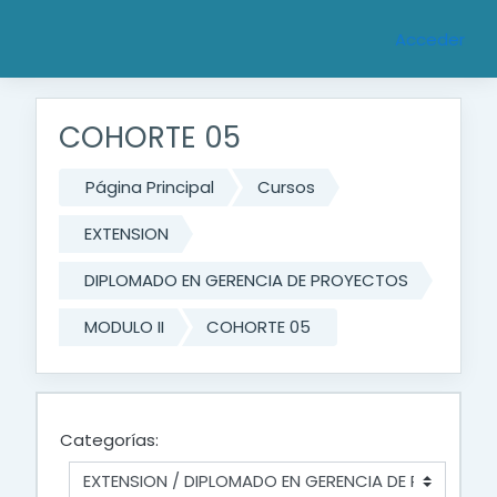
Saltar al contenido principal
Acceder
COHORTE 05
Página Principal
Cursos
EXTENSION
DIPLOMADO EN GERENCIA DE PROYECTOS
MODULO II
COHORTE 05
Categorías: