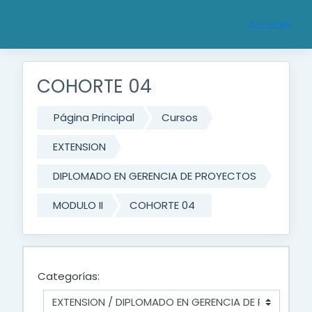
Saltar al contenido principal
Acceder
COHORTE 04
Página Principal
Cursos
EXTENSION
DIPLOMADO EN GERENCIA DE PROYECTOS
MODULO II
COHORTE 04
Categorías: